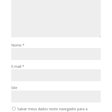
Nome
*
E-mail
*
Site
Salvar meus dados neste navegador para a