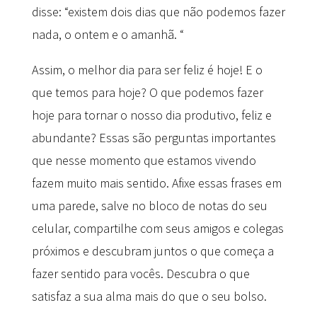
disse: “existem dois dias que não podemos fazer
nada, o ontem e o amanhã. “
Assim, o melhor dia para ser feliz é hoje! E o
que temos para hoje? O que podemos fazer
hoje para tornar o nosso dia produtivo, feliz e
abundante? Essas são perguntas importantes
que nesse momento que estamos vivendo
fazem muito mais sentido. Afixe essas frases em
uma parede, salve no bloco de notas do seu
celular, compartilhe com seus amigos e colegas
próximos e descubram juntos o que começa a
fazer sentido para vocês. Descubra o que
satisfaz a sua alma mais do que o seu bolso.