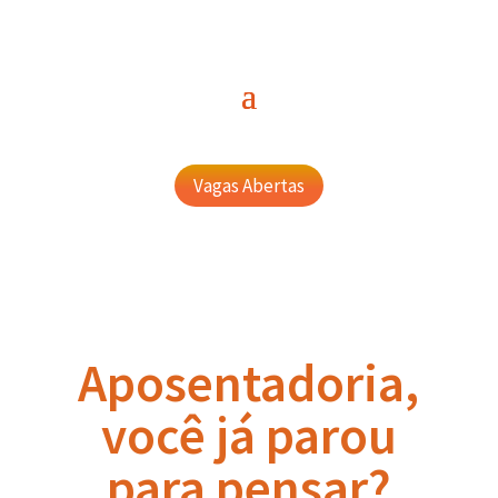
Vagas Abertas
Aposentadoria,
você já parou
para pensar?