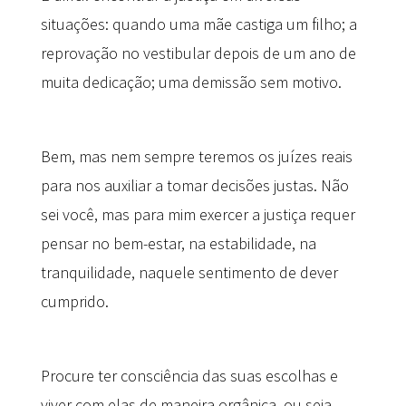
situações: quando uma mãe castiga um filho; a
reprovação no vestibular depois de um ano de
muita dedicação; uma demissão sem motivo.
Bem, mas nem sempre teremos os juízes reais
para nos auxiliar a tomar decisões justas. Não
sei você, mas para mim exercer a justiça requer
pensar no bem-estar, na estabilidade, na
tranquilidade, naquele sentimento de dever
cumprido.
Procure ter consciência das suas escolhas e
viver com elas de maneira orgânica, ou seja,