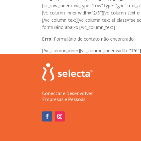
[vc_row_inner row_type=”row” type=”grid” text_al
[vc_column_inner width=”2/3″][vc_column_text el_
[/vc_column_text][vc_column_text el_class=”sel
formulário abaixo.[/vc_column_text]
Erro:
Formulário de contato não encontrado.
[/vc_column_inner][vc_column_inner width=”1/6″]
Conectar e Desenvolver
Empresas e Pessoas