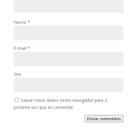
Nome
*
E-mail
*
Site
Salvar meus dados neste navegador para a
próxima vez que eu comentar.
Enviar comentário