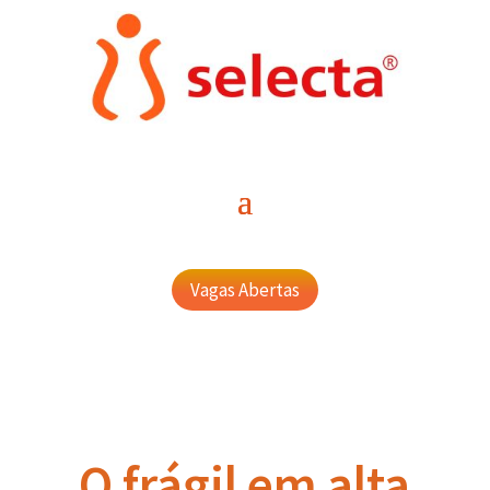
Vagas Abertas
O frágil em alta