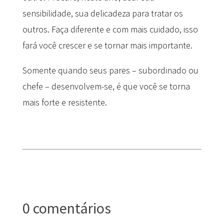
sensibilidade, sua delicadeza para tratar os
outros. Faça diferente e com mais cuidado, isso
fará você crescer e se tornar mais importante.
Somente quando seus pares – subordinado ou
chefe – desenvolvem-se, é que você se torna
mais forte e resistente.
0 comentários