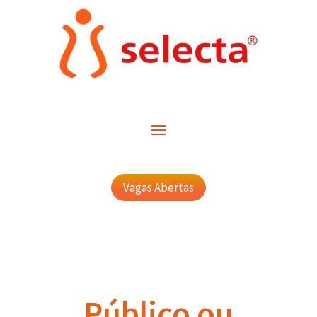
Vagas Abertas
Público ou