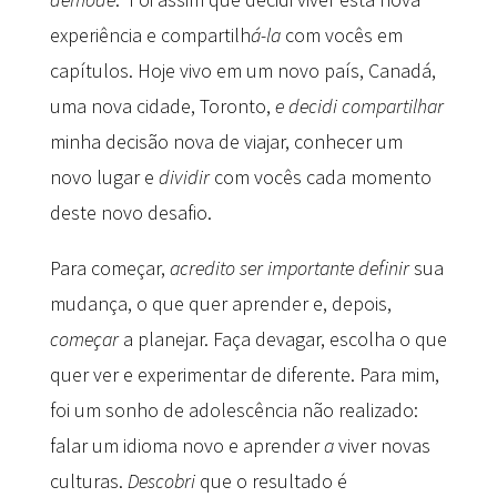
experiência e compartilh
á
-la
com vocês em
capítulos. Hoje vivo em um novo país, Canadá,
uma nova cidade, Toronto,
e decidi compartilhar
minha decisão nova de viajar, conhecer um
novo lugar e
dividir
com vocês cada momento
deste novo desafio.
Para começar,
acredito ser importante definir
sua
mudança, o que quer aprender e, depois,
come
ç
ar
a planejar. Faça devagar, escolha o que
quer ver e experimentar de diferente. Para mim,
foi um sonho de adolescência não realizado:
falar um idioma novo e aprender
a
viver novas
culturas.
Descobri
que o resultado é