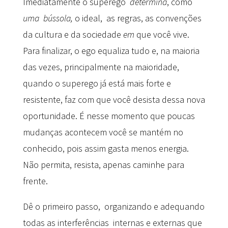
Imediatamente o superego
determina
, como
uma
b
ú
ssola,
o ideal, as regras, as convenções
da cultura e da sociedade
em
que você vive.
Para finalizar, o ego equaliza tudo e, na maioria
das vezes, principalmente na maioridade,
quando o superego já está mais forte e
resistente, faz com que você desista dessa nova
oportunidade. É nesse momento que poucas
mudanças acontecem você se mantém no
conhecido, pois assim gasta menos energia.
Não permita, resista, apenas caminhe para
frente.
Dê o primeiro passo, organizando e adequando
todas as interferências internas e externas que