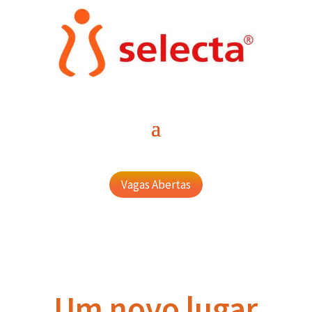
Vagas Abertas
Um novo lugar