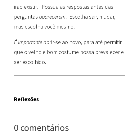
irão existir. Possua as respostas antes das
perguntas
aparecerem
. Escolha sair, mudar,
mas escolha você mesmo.
É
importante a
brir-se ao novo, para até permitir
que o velho e bom costume possa prevalecer e
ser escolhido.
Reflexões
0 comentários