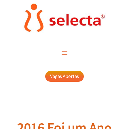
Vagas Abertas
2016 Foi um Ano