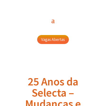
Vagas Abertas
25 Anos da
Selecta –
Mudanças e