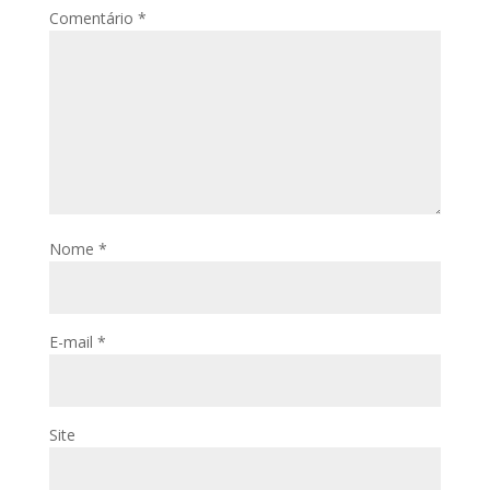
Comentário
*
Nome
*
E-mail
*
Site