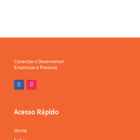
Conectar e Desenvolver
Empresas e Pessoas
Acesso Rápido
Home