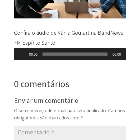
Confira o áudio de Vânia Goulart na BandNews
FM Espírito Santo.
Tocador
00:00
00:00
de
áudio
0 comentários
Enviar um comentário
O seu endereço de e-mail não será publicado.
Campos
obrigatórios são marcados com
*