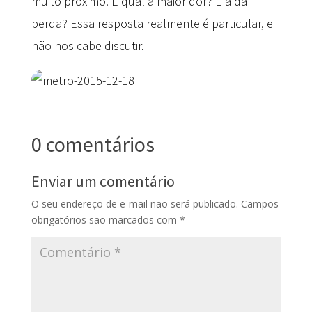
muito próximo. E qual a maior dor? É a da
perda? Essa resposta realmente é particular, e
não nos cabe discutir.
0 comentários
Enviar um comentário
O seu endereço de e-mail não será publicado.
Campos
obrigatórios são marcados com
*