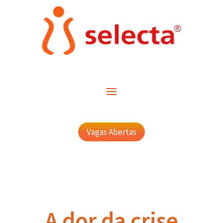
Vagas Abertas
A dor da crise