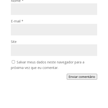
Nome
*
E-mail
*
Site
Salvar meus dados neste navegador para a
próxima vez que eu comentar.
Enviar comentário