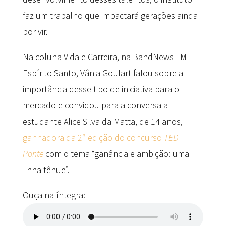
faz um trabalho que impactará gerações ainda
por vir.
Na coluna Vida e Carreira, na BandNews FM
Espírito Santo, Vânia Goulart falou sobre a
importância desse tipo de iniciativa para o
mercado e convidou para a conversa a
estudante Alice Silva da Matta, de 14 anos,
ganhadora da 2ª edição do concurso
TED
Ponte
com o tema “ganância e ambição: uma
linha tênue”.
Ouça na íntegra: