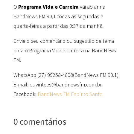
O
Programa Vida e Carreira
vai ao ar na
BandNews FM 90,1 todas as segundas e
quarta-feiras a partir das 9:37 da manhã.
Envie o seu comentário ou sugestão de tema
para o Programa Vida e Carreira na BandNews
FM.
WhatsApp (27) 99258-4808(BandNews FM 90.1)
E-mail: ouvintees@bandnewsfm.com.br
Facebook:
BandNews FM Espírito Santo
0 comentários