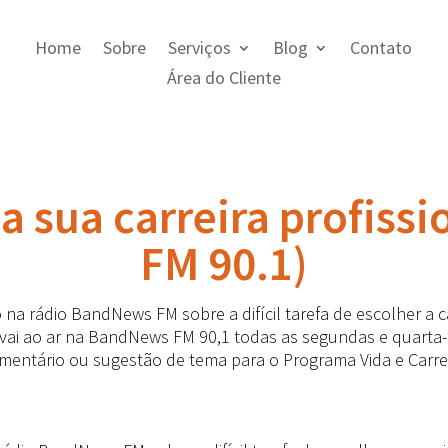
Home
Sobre
Serviços
Blog
Contato
Área do Cliente
a sua carreira profiss
FM 90.1)
 rádio BandNews FM sobre a difícil tarefa de escolher a car
 vai ao ar na BandNews FM 90,1 todas as segundas e quarta-fe
mentário ou sugestão de tema para o Programa Vida e Carre