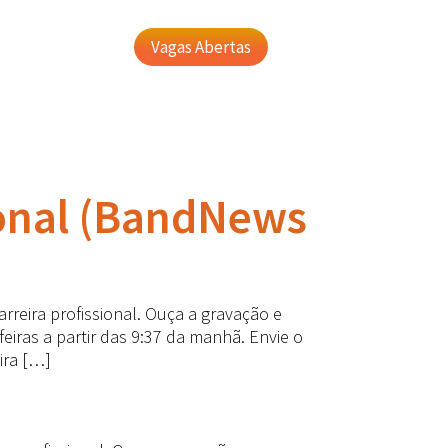
Vagas Abertas
ional (BandNews
reira profissional. Ouça a gravação e
iras a partir das 9:37 da manhã. Envie o
ira […]