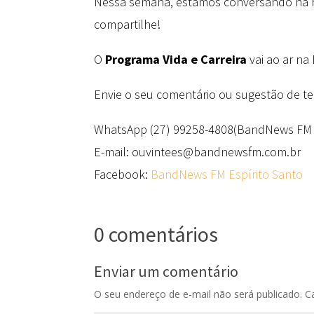
Nessa semana, estamos conversando na rád
compartilhe!
O
Programa Vida e Carreira
vai ao ar na
Envie o seu comentário ou sugestão de t
WhatsApp (27) 99258-4808(BandNews FM 
E-mail: ouvintees@bandnewsfm.com.br
Facebook:
BandNews FM Espírito Santo
0 comentários
Enviar um comentário
O seu endereço de e-mail não será publicado.
C