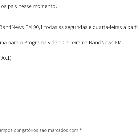
 dos pais nesse momento!
 BandNews FM 90,1 todas as segundas e quarta-feiras a part
ema para o Programa Vida e Carreira na BandNews FM.
90.1)
ampos obrigatórios são marcados com
*