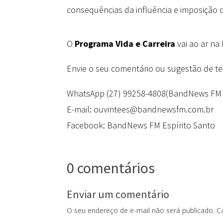
consequências da influência e imposição
O
Programa Vida e Carreira
vai ao ar na
Envie o seu comentário ou sugestão de t
WhatsApp (27) 99258-4808(BandNews FM 
E-mail: ouvintees@bandnewsfm.com.br
Facebook: BandNews FM Espírito Santo
0 comentários
Enviar um comentário
O seu endereço de e-mail não será publicado.
C