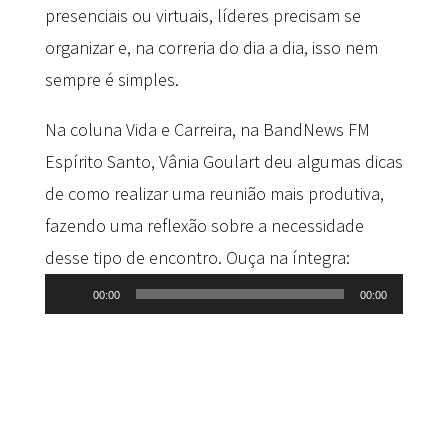
presenciais ou virtuais, líderes precisam se
organizar e, na correria do dia a dia, isso nem
sempre é simples.
Na coluna Vida e Carreira, na BandNews FM
Espírito Santo, Vânia Goulart deu algumas dicas
de como realizar uma reunião mais produtiva,
fazendo uma reflexão sobre a necessidade
desse tipo de encontro. Ouça na íntegra:
Tocador
00:00
00:00
de
áudio