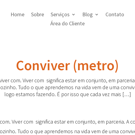
Home
Sobre
Serviços
Blog
Contato
Área do Cliente
Conviver (metro)
 viver com. Viver com significa estar em conjunto, em parceri
sozinho. Tudo o que aprendemos na vida vem de uma convivê
logo estamos fazendo. É por isso que cada vez mais […]
r com. Viver com significa estar em conjunto, em parceria. A 
sozinho. Tudo o que aprendemos na vida vem de uma convivê