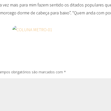
da vez mais para mim fazem sentido os ditados populares 
 morcego dorme de cabeça para baixo”. “Quem anda com porc
ampos obrigatórios são marcados com
*