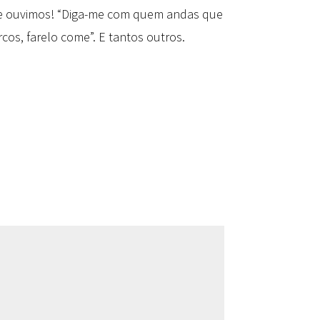
que ouvimos! “Diga-me com quem andas que
os, farelo come”. E tantos outros.