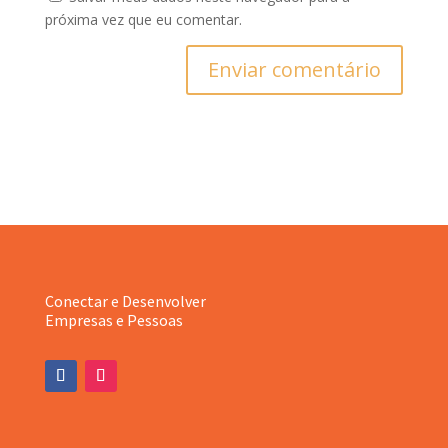
próxima vez que eu comentar.
Enviar comentário
Conectar e Desenvolver
Empresas e Pessoas