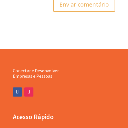
Enviar comentário
Conectar e Desenvolver
Empresas e Pessoas
Acesso Rápido