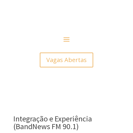
Vagas Abertas
Integração e Experiência
(BandNews FM 90.1)