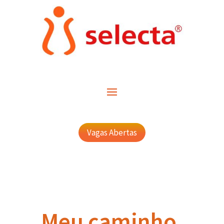
Vagas Abertas
Meu caminho,