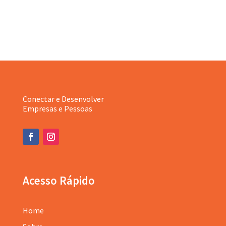
Conectar e Desenvolver
Empresas e Pessoas
Acesso Rápido
Home