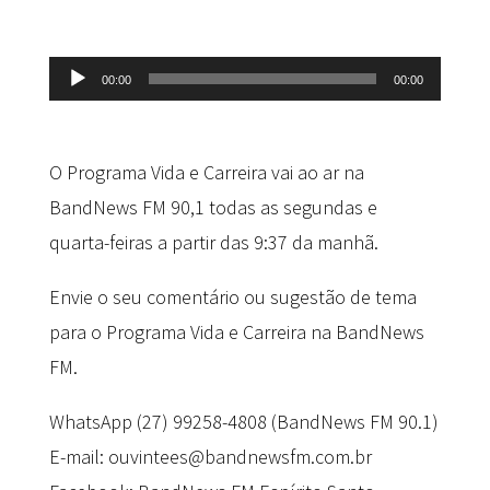
Tocador
00:00
00:00
de
áudio
O Programa Vida e Carreira vai ao ar na
BandNews FM 90,1 todas as segundas e
quarta-feiras a partir das 9:37 da manhã.
Envie o seu comentário ou sugestão de tema
para o Programa Vida e Carreira na BandNews
FM.
WhatsApp (27) 99258-4808 (BandNews FM 90.1)
E-mail: ouvintees@bandnewsfm.com.br