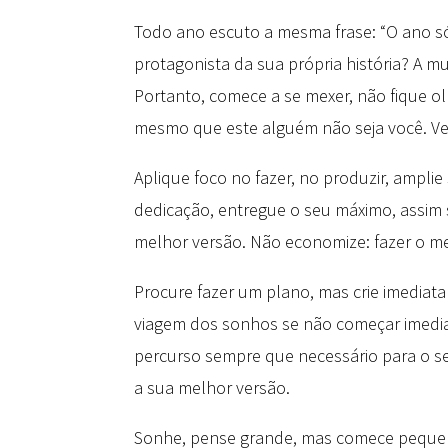
Todo ano escuto a mesma frase: “O ano só
protagonista da sua própria história? A m
Portanto, comece a se mexer, não fique o
mesmo que este alguém não seja você. Vej
Aplique foco no fazer, no produzir, ampli
dedicação, entregue o seu máximo, assim 
melhor versão. Não economize: fazer o mel
Procure fazer um plano, mas crie imediat
viagem dos sonhos se não começar imediata
percurso sempre que necessário para o seu
a sua melhor versão.
Sonhe, pense grande, mas comece pequeno