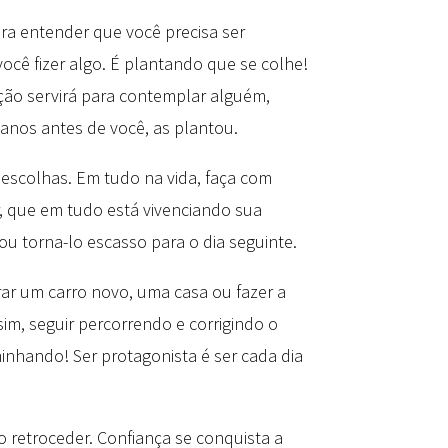
ra entender que você precisa ser
você fizer algo. É plantando que se colhe!
ação servirá para contemplar alguém,
anos antes de você, as plantou.
r escolhas. Em tudo na vida, faça com
r, que em tudo está vivenciando sua
ou torna-lo escasso para o dia seguinte.
rar um carro novo, uma casa ou fazer a
im, seguir percorrendo e corrigindo o
inhando! Ser protagonista é ser cada dia
retroceder. Confiança se conquista a