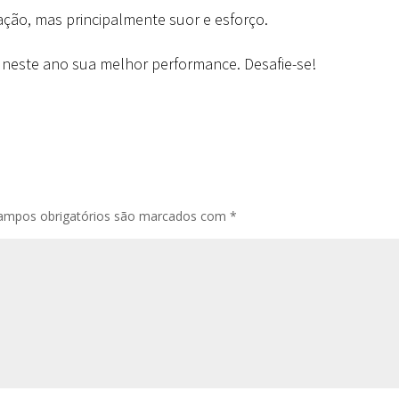
ção, mas principalmente suor e esforço.
a neste ano sua melhor performance. Desafie-se!
ampos obrigatórios são marcados com
*