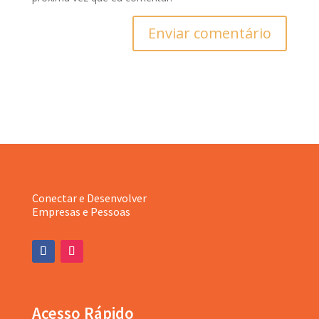
Enviar comentário
Conectar e Desenvolver
Empresas e Pessoas
Acesso Rápido