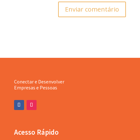
Enviar comentário
Conectar e Desenvolver
Empresas e Pessoas
Acesso Rápido