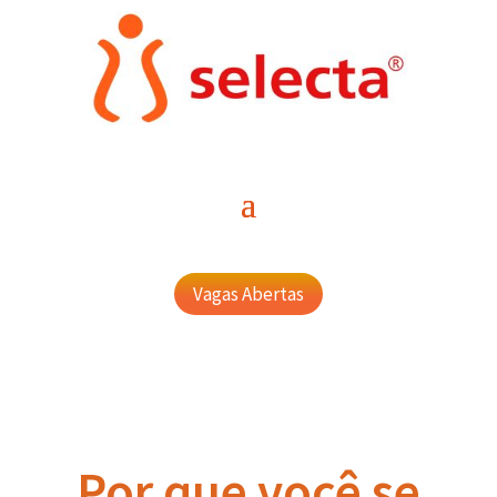
Vagas Abertas
Por que você se