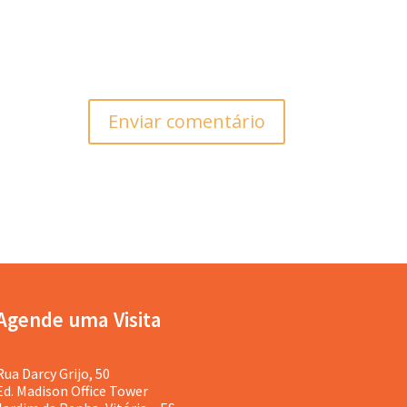
Enviar comentário
Agende uma Visita
Rua Darcy Grijo, 50
Ed. Madison Office Tower