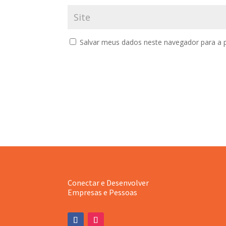
Salvar meus dados neste navegador para a 
Conectar e Desenvolver
Empresas e Pessoas