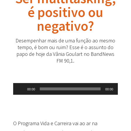
é positivo ou
negativo?
Desempenhar mais de uma função ao mesmo
tempo, é bom ou ruim? Esse é o assunto do
papo de hoje da Vânia Goulart no BandNews
FM 90,1.
Tocador
00:00
00:00
de
áudio
O Programa Vida e Carreira vai ao ar na