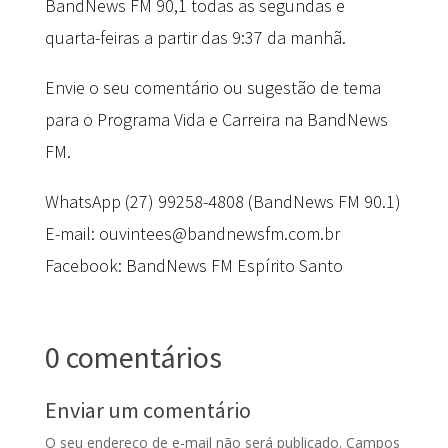
BandNews FM 90,1 todas as segundas e
quarta-feiras a partir das 9:37 da manhã.
Envie o seu comentário ou sugestão de tema
para o Programa Vida e Carreira na BandNews
FM.
WhatsApp (27) 99258-4808 (BandNews FM 90.1)
E-mail: ouvintees@bandnewsfm.com.br
Facebook: BandNews FM Espírito Santo
0 comentários
Enviar um comentário
O seu endereço de e-mail não será publicado.
Campos