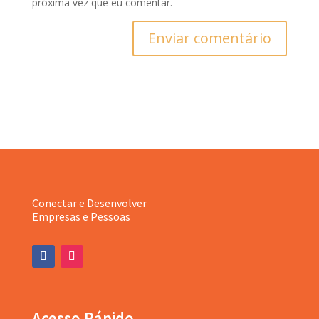
próxima vez que eu comentar.
Enviar comentário
Conectar e Desenvolver
Empresas e Pessoas
Acesso Rápido