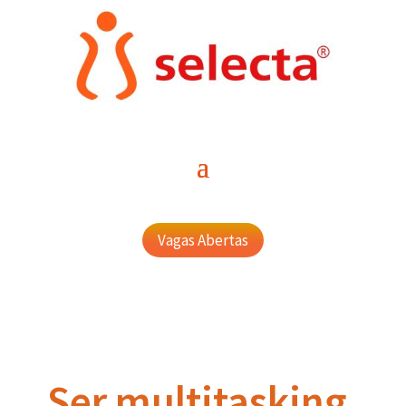
Vagas Abertas
Ser multitasking,