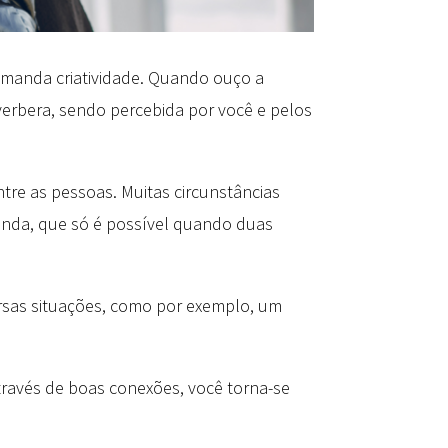
demanda criatividade. Quando ouço a
erbera, sendo percebida por você e pelos
re as pessoas. Muitas circunstâncias
unda, que só é possível quando duas
versas situações, como por exemplo, um
ravés de boas conexões, você torna-se