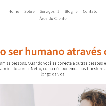
Home
Sobre
Serviços
Blog
Contato
Área do Cliente
o ser humano através
m as pessoas. Quando você se conecta a outras pessoas e 
 Carreira do Jornal Metro, como nós podemos nos transforma
longo da vida.