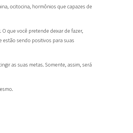
mina, ocitocina, hormônios que capazes de
. O que você pretende deixar de fazer,
 estão sendo positivos para suas
ngir as suas metas. Somente, assim, será
mesmo.