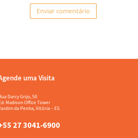
Enviar comentário
Agende uma Visita
Rua Darcy Grijo, 50
Ed. Madison Office Tower
Jardim da Penha, Vitória – ES.
+55 27 3041-6900