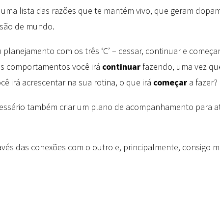
aça uma lista das razões que te mantém vivo, que geram dopa
visão de mundo.
 planejamento com os três ‘C’ – cessar, continuar e começar
 os comportamentos você irá
continuar
fazendo, uma vez que
cê irá acrescentar na sua rotina, o que irá
começar
a fazer?
ecessário também criar um plano de acompanhamento para ati
avés das conexões com o outro e, principalmente, consigo 