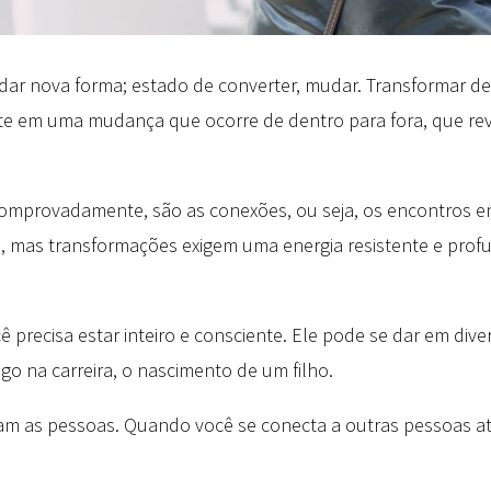
ca dar nova forma; estado de converter, mudar. Transformar 
te em uma mudança que ocorre de dentro para fora, que rev
mprovadamente, são as conexões, ou seja, os encontros ent
mas transformações exigem uma energia resistente e prof
 precisa estar inteiro e consciente. Ele pode se dar em di
 na carreira, o nascimento de um filho.
 as pessoas. Quando você se conecta a outras pessoas at