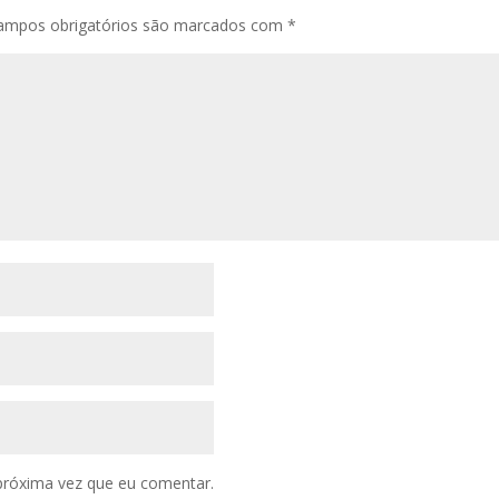
ampos obrigatórios são marcados com
*
próxima vez que eu comentar.