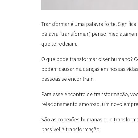
Transformar é uma palavra forte. Signifi
palavra ‘transformar’, penso imediatamen
que te rodeiam.
O que pode transformar o ser humano? Co
podem causar mudanças em nossas vidas, 
pessoas se encontram.
Para esse encontro de transformação, você
relacionamento amoroso, um novo emprego
São as conexões humanas que transformam
passível à transformação.