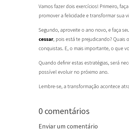
Vamos fazer dois exercícios! Primeiro, f
promover a felicidade e transformar sua 
Segundo, aproveite o ano novo, e faça seu
cessar
, pois está te prejudicando? Quais
conquistas. E, o mais importante, o que vo
Quando definir estas estratégias, será n
possível evoluir no próximo ano.
Lembre-se, a transformação acontece atr
0 comentários
Enviar um comentário