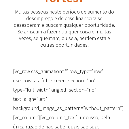
Muitas pessoas neste período de aumento do
desemprego e de crise financeira se
desesperam e buscam qualquer oportunidade.
Se arriscam a fazer qualquer coisa e, muitas
vezes, se queimam, ou seja, perdem esta e
outras oportunidades.
[vc_row css_animation=”” row_type=”row”
use_row_as_full_screen_section=”no”
type=”full_width” angled_section=”no”
text_align=”left”
background_image_as_pattern=”without_pattern”]
[vc_column][vc_column_text]Tudo isso, pela
única razão de não saber quais são suas