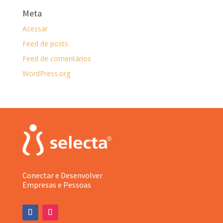
Meta
Acessar
Feed de posts
Feed de comentários
WordPress.org
Conectar e Desenvolver
Empresas e Pessoas