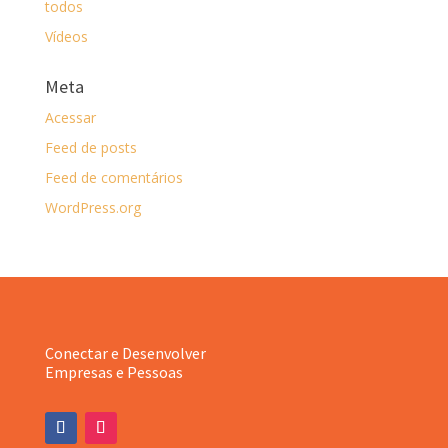
todos
Vídeos
Meta
Acessar
Feed de posts
Feed de comentários
WordPress.org
Conectar e Desenvolver
Empresas e Pessoas