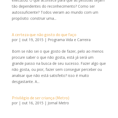
executou. O que acontece para que as pessoas sejam
tão dependentes do reconhecimento? Como ser
autossuficiente? Todos vieram ao mundo com um
propósito: construir uma...
A certeza que não gosto do que faço
por
|
out 19, 2015
|
Programa Vida e Carreira
Bom se não sei o que gosto de fazer, pelo ao menos
procure saber o que não gosta, está já será um
grande passo na busca de seu sucesso. Fazer algo que
não gosta, ou pior, fazer sem conseguir perceber ou
analisar que não está satisfeito? isso é muito
desgastante. A...
Privilégio de ser criança (Metro)
por
|
out 16, 2015
|
Jornal Metro