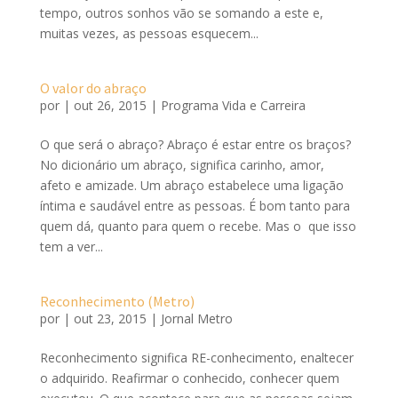
tempo, outros sonhos vão se somando a este e,
muitas vezes, as pessoas esquecem...
O valor do abraço
por
|
out 26, 2015
|
Programa Vida e Carreira
O que será o abraço? Abraço é estar entre os braços?
No dicionário um abraço, significa carinho, amor,
afeto e amizade. Um abraço estabelece uma ligação
íntima e saudável entre as pessoas. É bom tanto para
quem dá, quanto para quem o recebe. Mas o que isso
tem a ver...
Reconhecimento (Metro)
por
|
out 23, 2015
|
Jornal Metro
Reconhecimento significa RE-conhecimento, enaltecer
o adquirido. Reafirmar o conhecido, conhecer quem