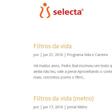
Filtros da vida
por
|
jun 21, 2016
|
Programa Vida e Carreira
Há muitos anos, Pedro Bial escreveu um texto qu
ainda não leu, vale a pena! Aproveitando o conte
reais, concretos (como o filtro...
Filtros da vida (metro)
por
|
jun 17, 2016
|
Jornal Metro