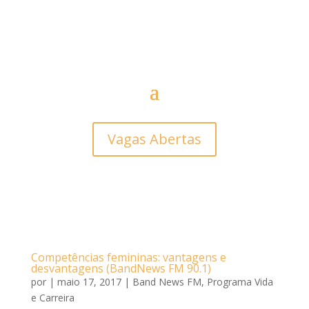
Vagas Abertas
Competências femininas: vantagens e
desvantagens (BandNews FM 90.1)
por
|
maio 17, 2017
|
Band News FM
,
Programa Vida
e Carreira